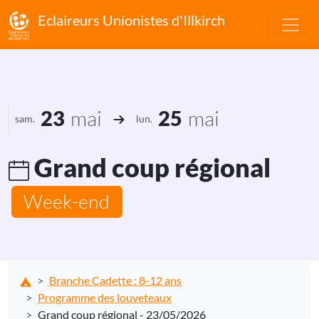
Eclaireurs Unionistes d'Illkirch
mai
mai
23
25
sam.
lun.
Grand coup régional
Week-end
Branche Cadette : 8-12 ans
Programme des louveteaux
Grand coup régional - 23/05/2026